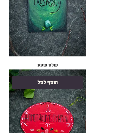
שלט שפע
הוסף לסל