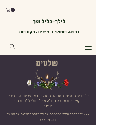
לילך-כליל נצר
רפואה שמאנית • יצירה מקודשת
שלטים
כל מוצר הוא יחיד מסוגו. המוצרים מיוצרים בעבודת יד
בקפידה ובאהבה גדולה מהלב שלי ללב שלכם.
שונגו!
>>> ניתן לקבל מידע בהרחבה על כל מוצר בלחיצה על תמונת
המוצר <<<