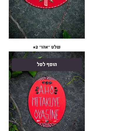
שלט ״אהו״ #2
הוסף לסל