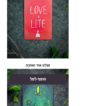
שלט אור ואהבה
הוסף לסל