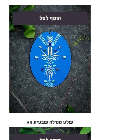
הוסף לסל
שלט מנדלה שבטית #4