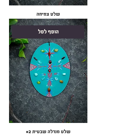
שלט צמיחה
הוסף לסל
שלט מנדלה שבטית #2