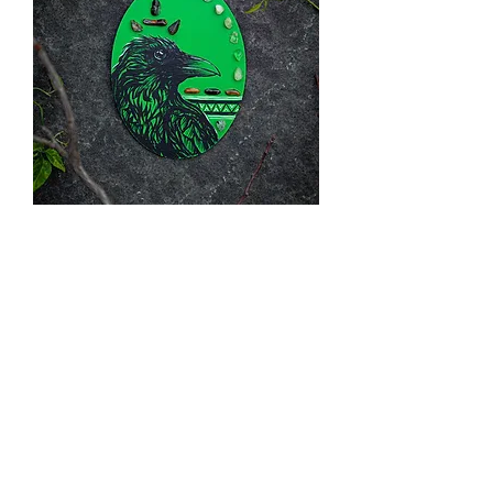
שלט עורב
הוסף לסל