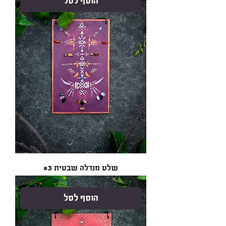
הוסף לסל
שלט מנדלה שבטית #3
הוסף לסל