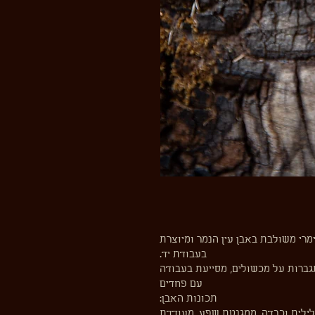
רי משולבת באבן עין הנמר ומיוצרת
בעבודת יד.
תגברות על מכשולים, מסייעת בעבודה
עם פחדים
תכונות האבן:
לילית וכבדה, ממגנטת שפע, מעודדת