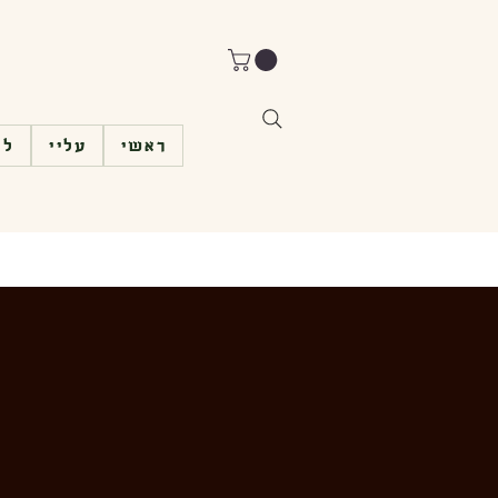
ראשי
עליי
לי