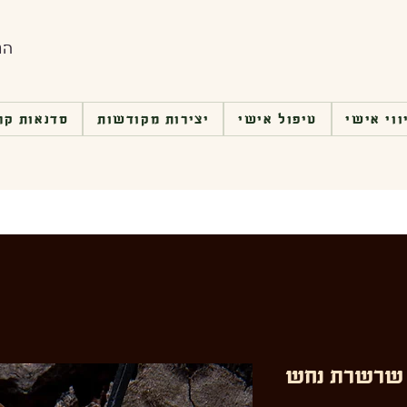
הת
ווי אישי
טיפול אישי
יצירות מקודשות
סדנאות קר
שרשרת נחש