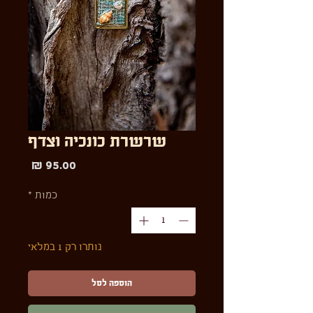
שרשרת כונכיה וצדף
מחיר
כמות
*
נותרו רק 1 במלאי
הוספה לסל