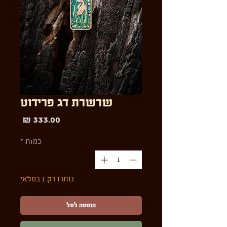
שרשרת דג פרידוט
מחיר
כמות
*
נותרו רק 1 במלאי
הוספה לסל