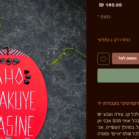
מחיר
כמות
*
נותרו רק 1 במלאי
הוספה לסל
קורטיבי בעבודת יד
לכל קו, צורה וצבע יש
כל אחד מהם אבני חן
. במהלך העשייה, אני
ל שלט ״חיים״ ומטרה