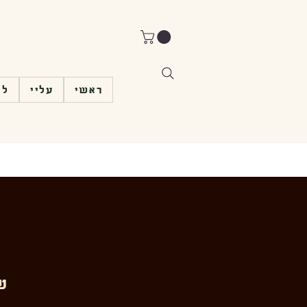
ראשי
עליי
לי
של