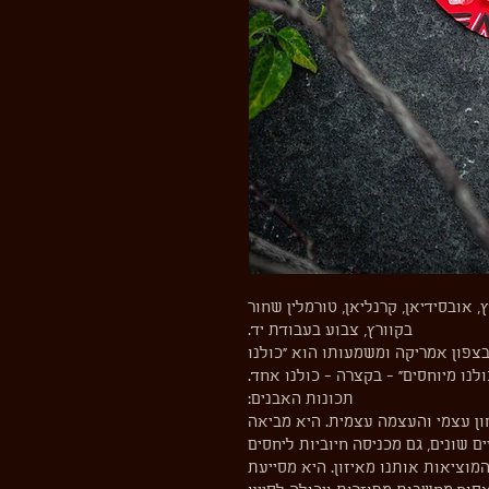
 אובסידיאן, קרנליאן, טורמלין שחור
בקוורץ, צבוע בעבודת יד.
פון אמריקה ומשמעותו הוא ״כולנו
ולנו מיוחסים״ - בקצרה - כולנו אחד.
תכונות האבנים:
ון עצמי והעצמה עצמית. היא מביאה
ם שונים, גם מכניסה חיוביות ליחסים
מוציאות אותנו מאיזון. היא מסייעת