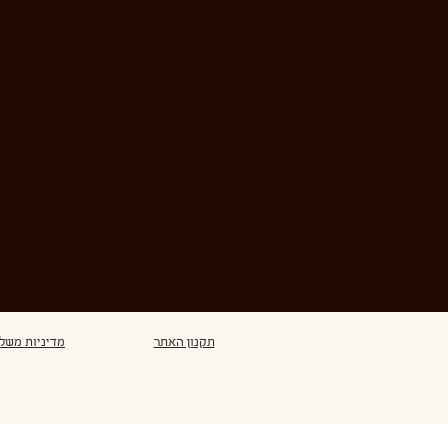
תקנון האתר
מדיניות משל