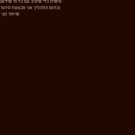
אישית כדי שיטיב עם כל מי שידאג
ובתום התהליך אני מבצעת טיהור 
שיותר נקי ו