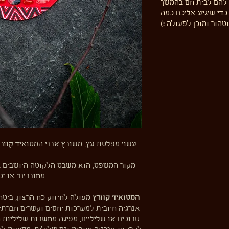
 להם לבית חם בהמשך
כדי שיגיע אליכם כמה
טהור ומוכן לפעולה :)
עשוי מפלטת עץ, משובץ אבני המטואיד קוורץ,
מקור המשפט, הוא משבט הלקוטה היושבים בצ
מחוברים״ או ״כ
המטואיד קוורץ
מעולה לחיזוק כח הרצון, ביטח
אנרגיה חיובית למערכות יחסים וקשרים חברתיי
סבוכים או שליליים, מפיגה מחשבות שליליות ה