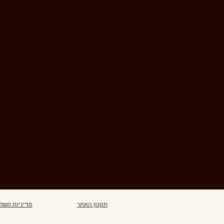
תקנון האתר
מדיניות משל