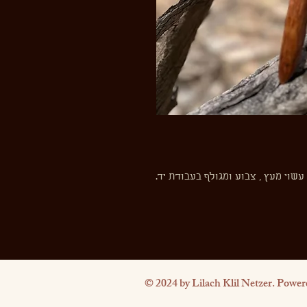
עשוי מעץ , צבוע ומגולף בעבודת יד.
© 2024 by Lilach Klil Netzer. Power