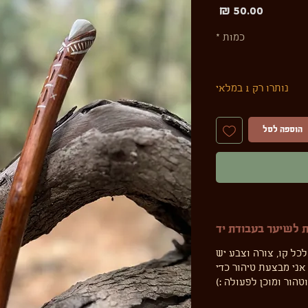
מחיר
כמות
*
נותרו רק 1 במלאי
הוספה לסל
 לשיער בעבודת יד
לכל קו, צורה וצבע יש
אני מבצעת טיהור כדי
טהור ומוכן לפעולה :)