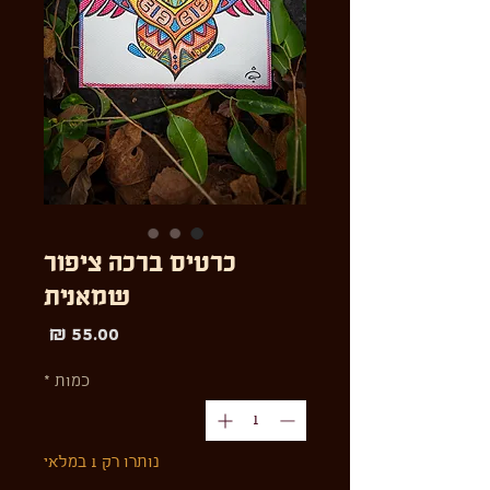
כרטיס ברכה ציפור
שמאנית
מחיר
כמות
*
נותרו רק 1 במלאי