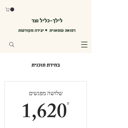
לילך-כליל נצר
רפואה שמאנית • יצירה מקודשת
בחירת תוכנית
שלושה מפגשים
20₪
1,620
₪