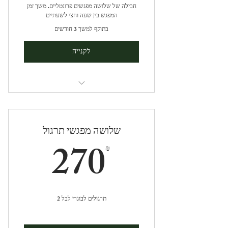
חבילה של שלושה מפגשים פרונטליים. משך זמן
המפגש בין שעה וחצי לשעתיים
בתוקף למשך 3 חודשים
לקנייה
סשן טיפול פרונטלי
שלושה מפגשי תרגול
70₪
270
₪
תרגולים לבוגרי לבל 2